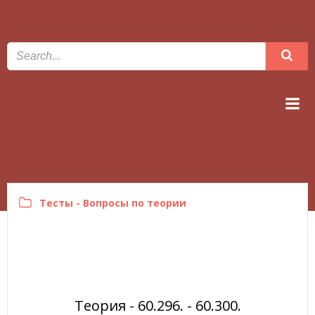
Перейти
к
содержимому
linnatransport.ee
Тесты - Вопросы по теории
Теория - 60.296. - 60.300.