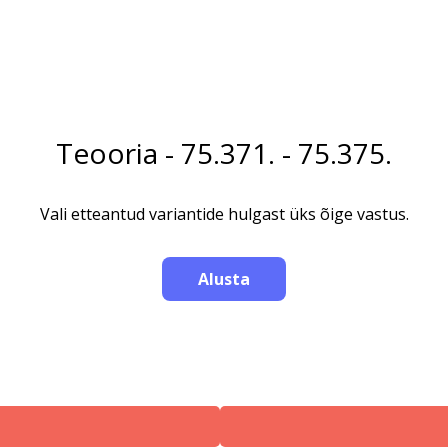
Teooria - 75.371. - 75.375.
Vali etteantud variantide hulgast üks õige vastus.